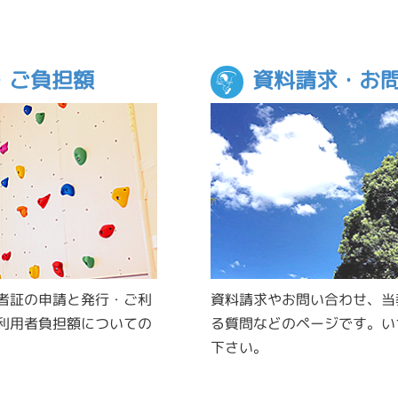
・ご負担額
資料請求・お
者証の申請と発行・ご利
資料請求やお問い合わせ、当
利用者負担額についての
る質問などのページです。い
下さい。