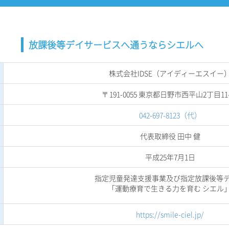
放課後等デイサービスへ通うならシエルへ
株式会社IDSE（アイディーエスイー
〒191-0055 東京都日野市西平山2丁目11-
042-697-8123（代）
代表取締役 田中 健
平成25年7月1日
指定児童発達支援事業及び指定放課後等
「運動療育で生きる力を育む シエル
https://smile-ciel.jp/